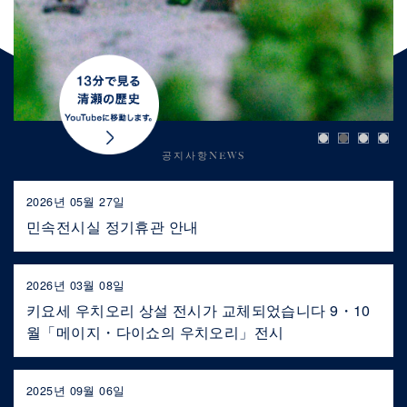
공지사항NEWS
2026년 05월 27일
민속전시실 정기휴관 안내
2026년 03월 08일
키요세 우치오리 상설 전시가 교체되었습니다 9・10
월「메이지・다이쇼의 우치오리」전시
2025년 09월 06일