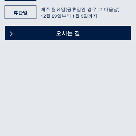
매주 월요일(공휴일인 경우 그 다음날)
휴관일
12월 29일부터 1월 3일까지
오시는 길