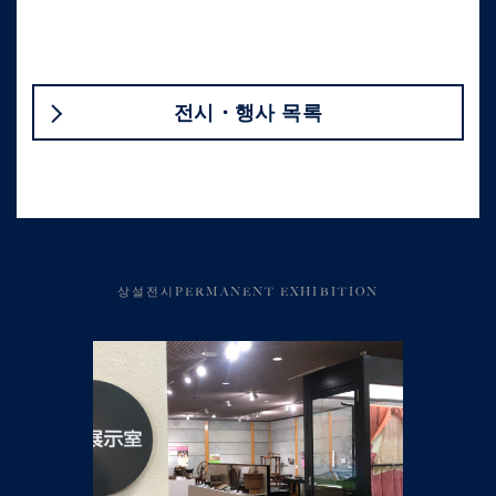
전시・행사 목록
상설전시PERMANENT EXHIBITION