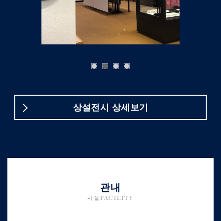
상설전시 상세보기
관내
시설FACILITY