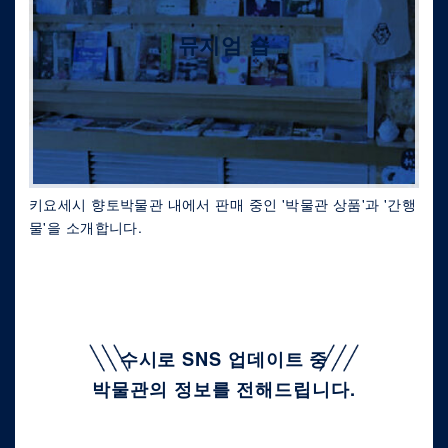
뮤지엄 숍
키요세시 향토박물관 내에서 판매 중인 '박물관 상품'과 '간행
물'을 소개합니다.
수시로 SNS 업데이트 중
박물관의 정보를 전해드립니다.