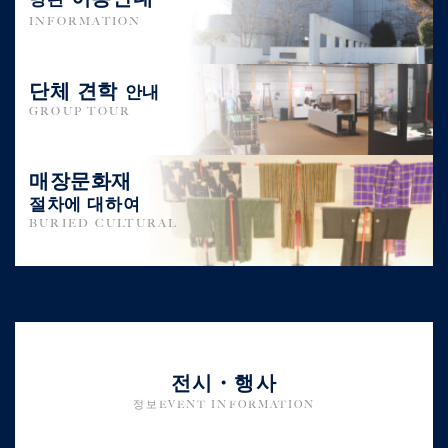
INFORMATION
단체 견학
안내
GROUP TOUR
매장문화재
절차에 대하여
BURIED CULTURAL
전시・행사
정보EVENT INFORMATION