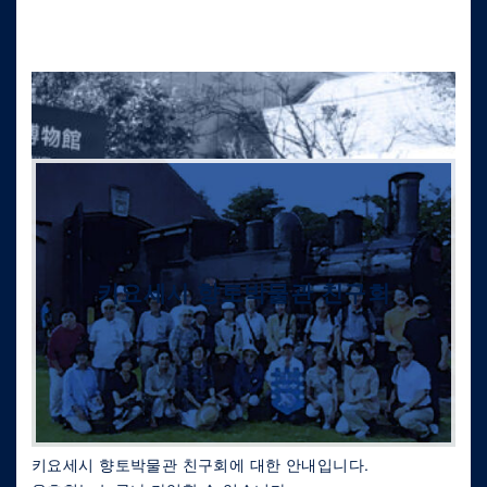
키요세시 향토박물관 친구회
키요세시 향토박물관 친구회에 대한 안내입니다.