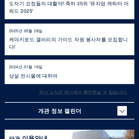
도자기 요정들의 대활약! 축하 35위 '뮤지엄 캐릭터 어
워드 2025'
2025년 05월 28일
케야키로드 갤러리의 가이드 자원 봉사자를 모집합니
다!
2024년 01월 16일
상설 전시물에 대하여
지난 소식은 여기에서 확인하실 수 있습니다.
개관 정보 캘린더
이용안내
당관