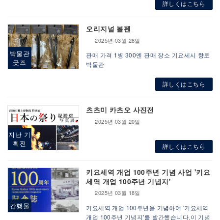
詳しくはこちら
오리지널 볼펜
2025년 03월 28일
박물관
판매 가격 1병 300엔 판매 장소 기요세시 향토
굿즈
박물관
詳しくはこちら
츠츠미 카츠오 사진전
2025년 03월 20일
지난 기
획전
詳しくはこちら
키요세역 개업 100주년 기념 사업 '키요
세역 개업 100주년 기념지'
2025년 03월 18일
간행물
키요세역 개업 100주년을 기념하여 '키요세역
개업 100주년 기념지'를 발간했습니다.이 기념