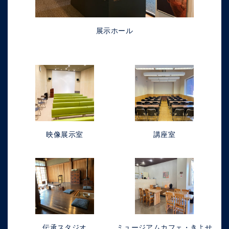
展示ホール
映像展示室
講座室
伝承スタジオ
ミュージアムカフェ・きよせ