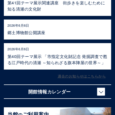
第41回テーマ展示関連講座 街歩きを楽しむために
知る清瀬の文化財
2026年6月6日
郷土博物館公開講座
2026年6月6日
第40回テーマ展示 「市指定文化財記念 発掘調査で甦
る江戸時代の清瀬 ～知られざる旗本陣屋の世界～」
過去のお知らせはこちらから
開館情報カレンダー
当館
ご利用案内
の