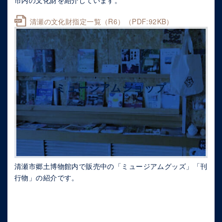
市内の文化財を紹介しています。
清瀬の文化財指定一覧（R6）（PDF:92KB）
ミュージアムショップ
清瀬市郷土博物館内で販売中の「ミュージアムグッズ」「刊
行物」の紹介です。