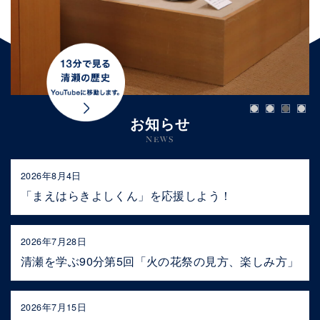
お知らせ
NEWS
2026年8月4日
「まえはらきよしくん」を応援しよう！
2026年7月28日
清瀬を学ぶ90分第5回「火の花祭の見方、楽しみ方」
2026年7月15日