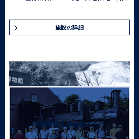
施設の詳細
清瀬市郷土博物館友の会