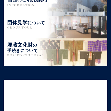
INFORMATION
団体見学
について
GROUP TOUR
埋蔵文化財
の
手続きについて
BURIED CULTURAL