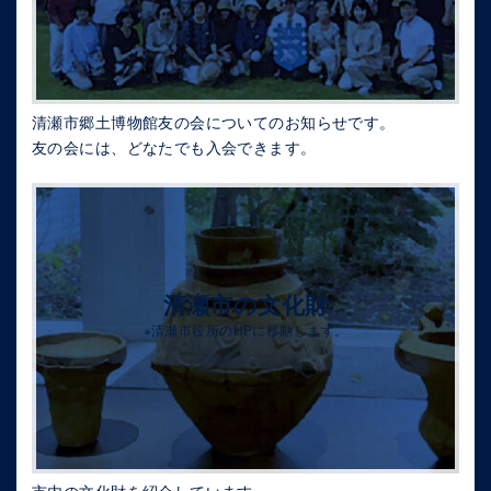
清瀬市郷土博物館友の会についてのお知らせです。
友の会には、どなたでも入会できます。
清瀬市の文化財
※清瀬市役所のHPに移動します。