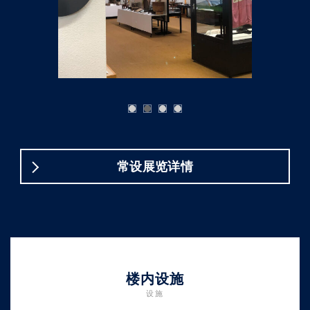
常设展览详情
楼内设施
设施