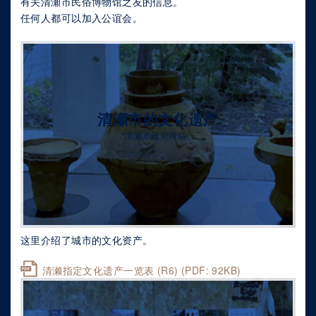
有关清瀬市民俗博物馆之友的信息。
任何人都可以加入公谊会。
清瀬市的文化遗产
*清濑市政府网站。
这里介绍了城市的文化资产。
清濑指定文化遗产一览表 (R6) (PDF: 92KB)