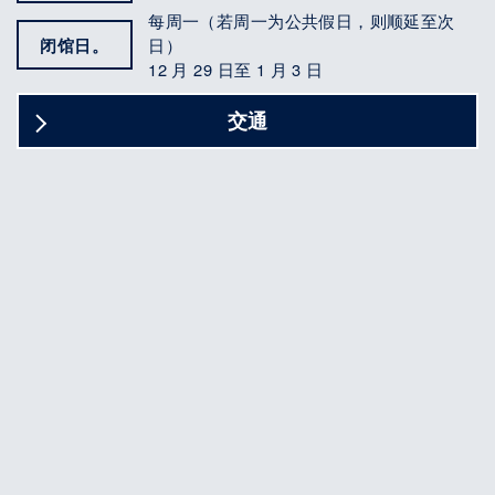
每周一（若周一为公共假日，则顺延至次
闭馆日。
日）
12 月 29 日至 1 月 3 日
交通