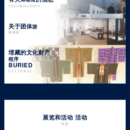
INFORMATION
关于团体
游
团体游
埋藏的文化财产
程序
BURIED
CULTURAL
展览和活动 活动
信息