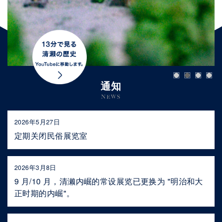
通知
NEWS
2026年5月27日
定期关闭民俗展览室
2026年3月8日
9 月/10 月，清濑内崛的常设展览已更换为 "明治和大
正时期的内崛"。