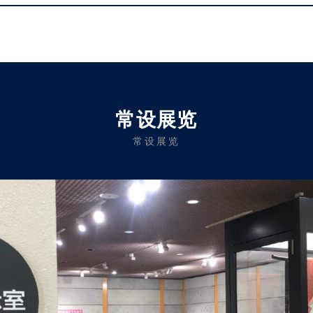
常设展览
常设展览