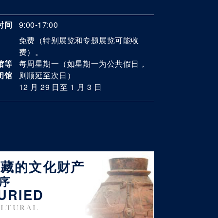
时间
9:00-17:00
免费（特别展览和专题展览可能收
费）。
馆等
每周星期一（如星期一为公共假日，
闭馆
则顺延至次日）
12 月 29 日至 1 月 3 日
埋藏的文化财产
序
URIED
LTURAL