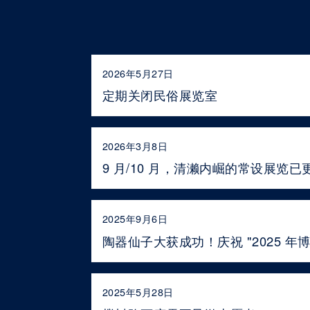
2026年5月27日
定期关闭民俗展览室
2026年3月8日
9 月/10 月，清濑内崛的常设展览已
2025年9月6日
陶器仙子大获成功！庆祝 "2025 年博
2025年5月28日