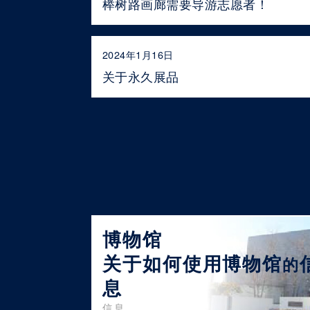
榉树路画廊需要导游志愿者！
2024年1月16日
关于永久展品
博物馆
关于如何使用博物馆
的
息
信息