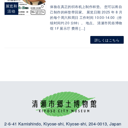
展览和
体验在真正的织布机上制作杯垫。 您可以将自
活动
己制作的杯垫带回家。 展览日期 2025 年 8 月
的每个周六和周日 工作时间 10:00-14:00（持
续时间约 20 分钟）。 地点。 清瀬市民俗博物
馆 1F 展示厅 费用 […]
詳しくはこちら
2-6-41 Kamishindo, Kiyose-shi, Kiyose-shi, 204-0013, Japan