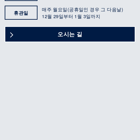
매주 월요일(공휴일인 경우 그 다음날)
휴관일
12월 29일부터 1월 3일까지
오시는 길