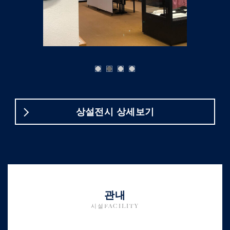
상설전시 상세보기
관내
시설FACILITY