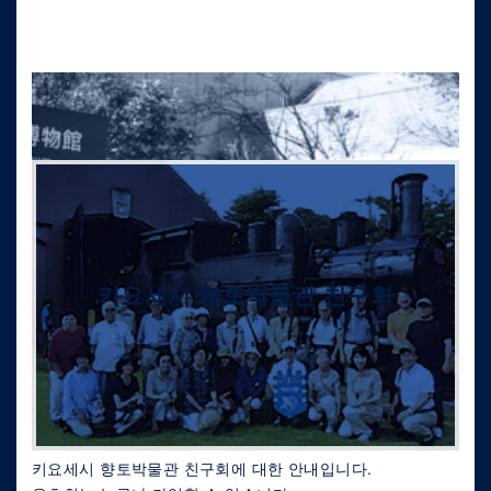
키요세시 향토박물관 친구회
키요세시 향토박물관 친구회에 대한 안내입니다.