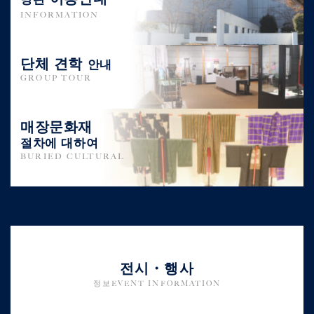
INFORMATION
단체 견학
안내
GROUP TOUR
매장문화재
절차에 대하여
BURIED CULTURAL
전시・행사
정보EVENT INFORMATION