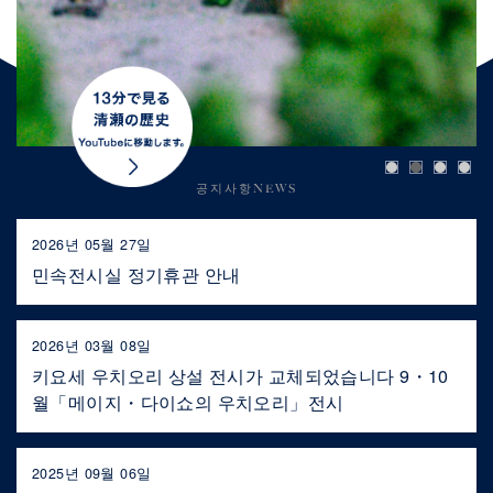
공지사항NEWS
2026년 05월 27일
민속전시실 정기휴관 안내
2026년 03월 08일
키요세 우치오리 상설 전시가 교체되었습니다 9・10
월「메이지・다이쇼의 우치오리」전시
2025년 09월 06일