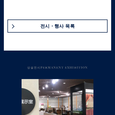
전시・행사 목록
상설전시PERMANENT EXHIBITION