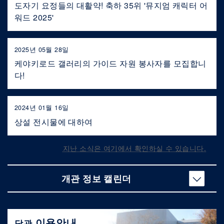
도자기 요정들의 대활약! 축하 35위 '뮤지엄 캐릭터 어
워드 2025'
2025년 05월 28일
케야키로드 갤러리의 가이드 자원 봉사자를 모집합니
다!
2024년 01월 16일
상설 전시물에 대하여
지난 소식은 여기에서 확인하실 수 있습니다.
개관 정보 캘린더
이용안내
당관