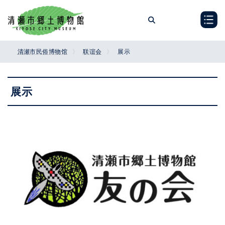
Skip
Skip
to
to
the
the
content
Navigation
清瀬市民俗博物馆
联谊会
展示
展示