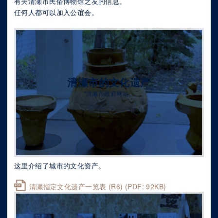
有关清瀬市民俗博物馆之友的信息。
任何人都可以加入公谊会。
清瀬市的文化遗产
*清濑市政府网站。
这里介绍了城市的文化资产。
清濑指定文化遗产一览表 (R6) (PDF: 92KB)