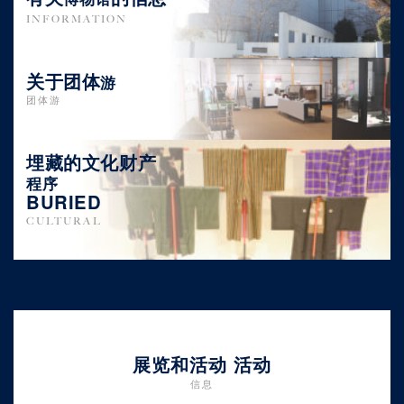
INFORMATION
关于团体
游
团体游
埋藏的文化财产
程序
BURIED
CULTURAL
展览和活动 活动
信息