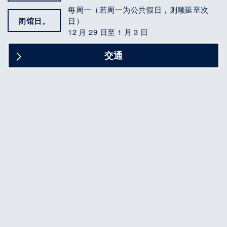
每周一（若周一为公共假日，则顺延至次
闭馆日。
日）
12 月 29 日至 1 月 3 日
交通