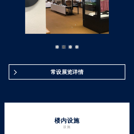
常设展览详情
楼内设施
设施