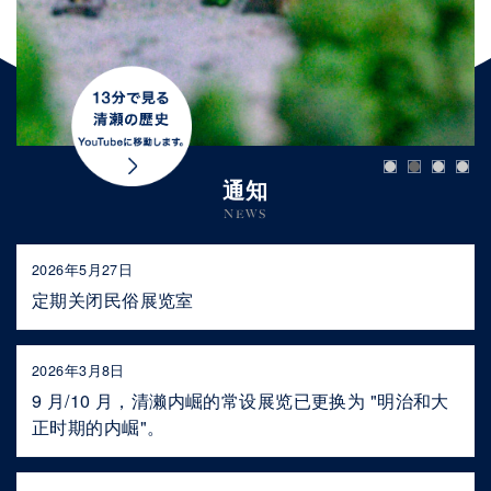
通知
NEWS
2026年5月27日
定期关闭民俗展览室
2026年3月8日
9 月/10 月，清濑内崛的常设展览已更换为 "明治和大
正时期的内崛"。