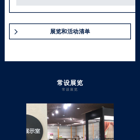
展览和活动清单
常设展览
常设展览