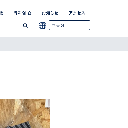
物
뮤지엄 숍
お知らせ
アクセス
한국어
일어
영어
중국어 간체