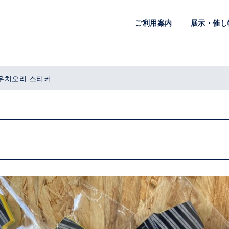
ご利用案内
展示・催し
우치오리 스티커