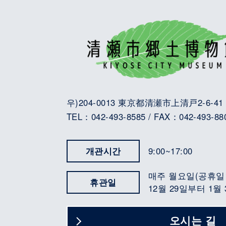
우)204-0013 東京都清瀬市上清戸2-6-41
TEL：042-493-8585 / FAX：042-493-88
개관시간
9:00~17:00
매주 월요일(공휴일
휴관일
12월 29일부터 1월
오시는 길