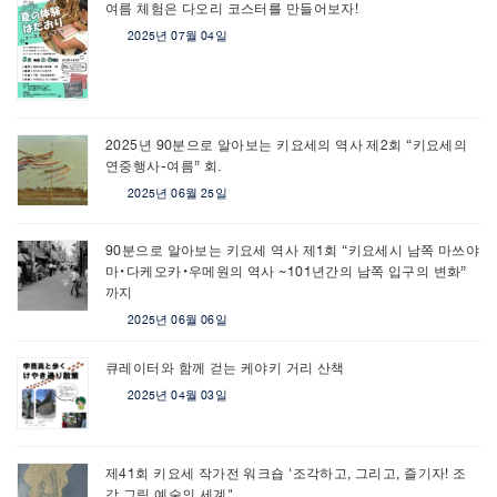
여름 체험은 다오리 코스터를 만들어보자!
2025년 07월 04일
2025년 90분으로 알아보는 키요세의 역사 제2회 “키요세의
연중행사-여름” 회.
2025년 06월 25일
90분으로 알아보는 키요세 역사 제1회 “키요세시 남쪽 마쓰야
마・다케오카・우메원의 역사 ~101년간의 남쪽 입구의 변화”
까지
2025년 06월 06일
큐레이터와 함께 걷는 케야키 거리 산책
2025년 04월 03일
제41회 키요세 작가전 워크숍 '조각하고, 그리고, 즐기자! 조
각 그림 예술의 세계"