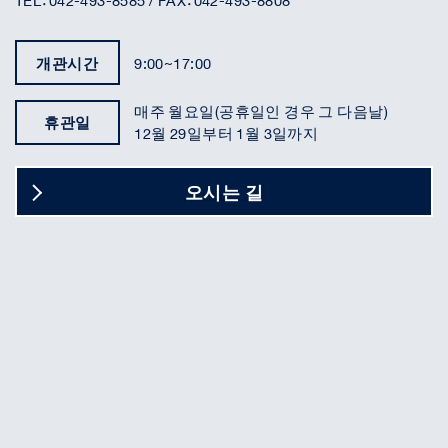
TEL：042-493-8585 / FAX：042-493-8808
개관시간
9:00~17:00
매주 월요일(공휴일인 경우 그 다음날)
휴관일
12월 29일부터 1월 3일까지
오시는 길