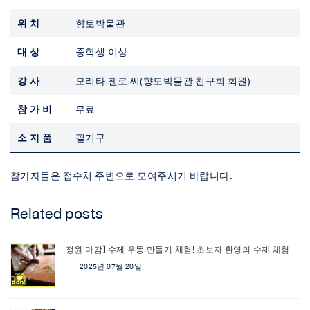
위치
향토박물관
대상
중학생 이상
강사
모리타 젠로 씨(향토박물관 친구회 회원)
참가비
무료
소지품
필기구
참가자들은 접수처 주변으로 모여주시기 바랍니다.
Related posts
정원 마감】수제 우동 만들기 체험! 초보자 환영의 수제 체험
2025년 07월 20일