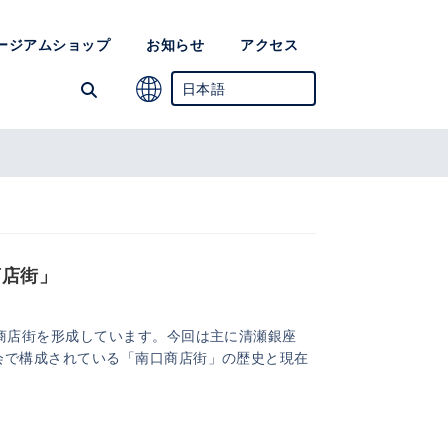
ージアムショップ
お知らせ
アクセス
日本語
英語
簡体中国語
韓国語
商店街」
商店街を形成しています。今回は主に清瀬銀座
会で構成されている「南口商店街」の歴史と現在