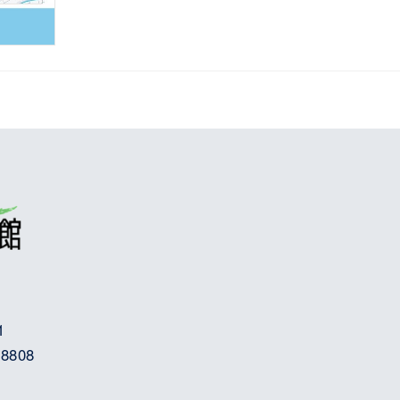
1
8808