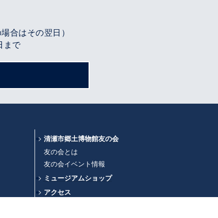
の場合はその翌日）
3日まで
清瀬市郷土博物館友の会
友の会とは
友の会イベント情報
ミュージアムショップ
アクセス
お知らせ