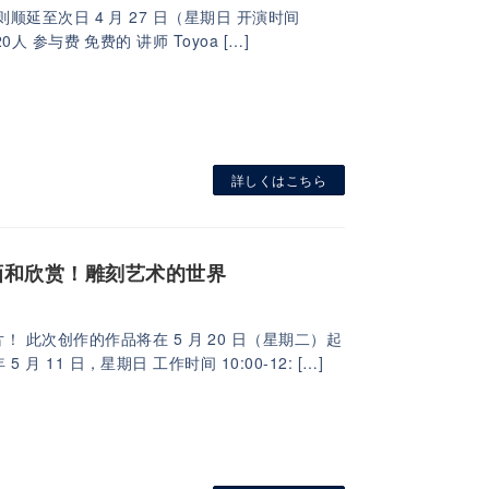
，则顺延至次日 4 月 27 日（星期日 开演时间
0人 参与费 免费的 讲师 Toyoa […]
詳しくはこちら
绘画和欣赏！雕刻艺术的世界
此次创作的作品将在 5 月 20 日（星期二）起
月 11 日，星期日 工作时间 10:00-12: […]