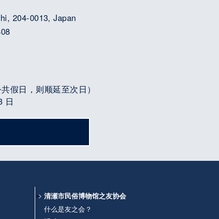
shi, 204-0013, Japan
808
公共假日，则顺延至次日）
3 日
清瀬市民俗博物馆之友协会
什么是友之会？