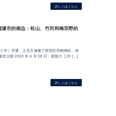
詳しくはこちら
分："清瀬市的南边：松山、竹冈和梅宗野的
（大正 13 年）开通，之后又修建了医院区和购物区，使
2025 年 6 月 28 日，星期六 工作 […]
詳しくはこちら