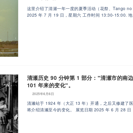
这里介绍了清瀬一年一度的夏季活动（花祭、Tango no 
2025 年 7 月 19 日，星期六 工作时间 13:30-15:0
清瀬历史 90 分钟第 1 部分："清瀬市的
101 年来的变化"。
2025年6月6日
清濑站于 1924 年（大正 13 年）开通，之后又修
将介绍清濑至今的变化。 展览日期 2025 年 6 月 28 日，星