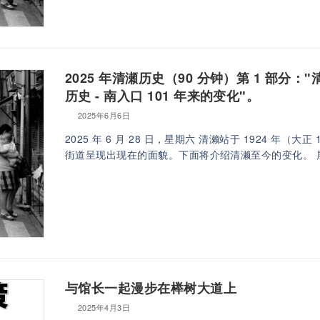
2025 年清瀬历史（90 分钟）第 1 部
历史 - 南入口 101 年来的变化"。
2025年6月6日
2025 年 6 月 28 日，星期六 清濑站于 1924 年
街道呈现出现在的面貌。下面将介绍清濑至今的变化。 展览日期 
与馆长一起漫步在榉树大道上
2025年4月3日