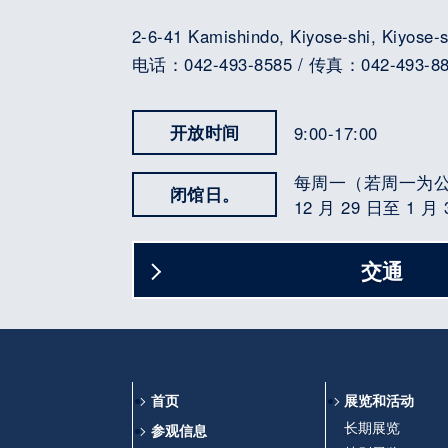
2-6-41 Kamishindo, Kiyose-shi, Kiyose-
电话：042-493-8585 / 传真：042-493-8
开放时间
9:00-17:00
每周一（若周一为
闭馆日。
12 月 29 日至 1 月 
交通
首页
展览和活动
长期展览
参观信息