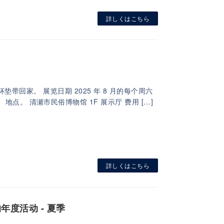
詳しくはこちら
回家。 展览日期 2025 年 8 月的每个周六
）。 地点。 清瀬市民俗博物馆 1F 展示厅 费用 […]
詳しくはこちら
的年度活动 - 夏季