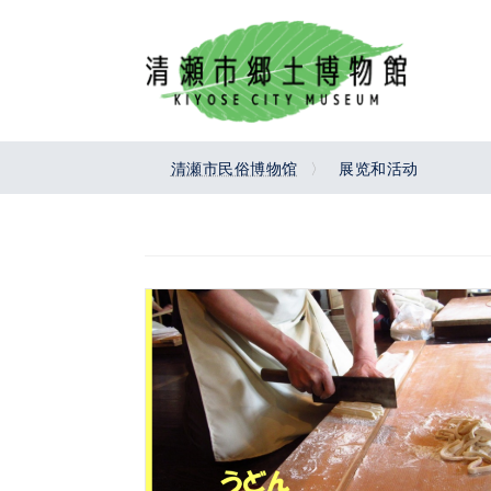
Skip
Skip
to
to
the
the
content
Navigation
清瀬市民俗博物馆
展览和活动