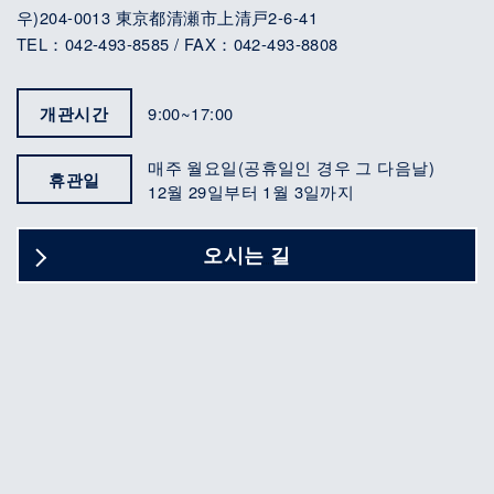
우)204-0013 東京都清瀬市上清戸2-6-41
TEL：042-493-8585 / FAX：042-493-8808
개관시간
9:00~17:00
매주 월요일(공휴일인 경우 그 다음날)
휴관일
12월 29일부터 1월 3일까지
오시는 길