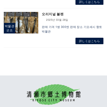
詳しくはこちら
오리지널 볼펜
2025년 03월 28일
박물관
판매 가격 1병 300엔 판매 장소 기요세시 향토
굿즈
박물관
詳しくはこちら