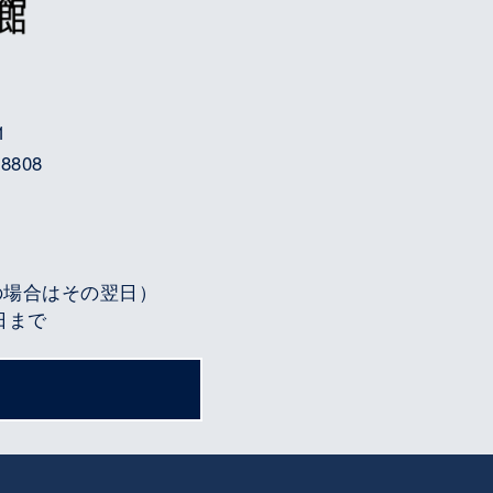
1
8808
の場合はその翌日）
3日まで