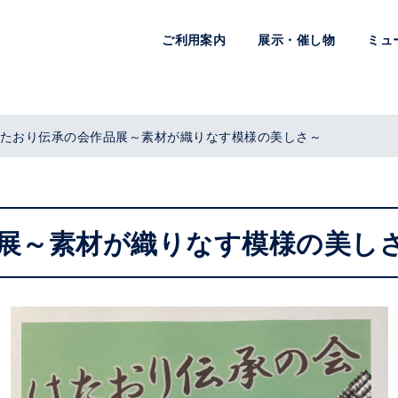
ご利用案内
展示・催し物
ミュ
たおり伝承の会作品展～素材が織りなす模様の美しさ～
展～素材が織りなす模様の美し