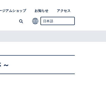
ージアムショップ
お知らせ
アクセス
日本語
英語
簡体中国語
韓国語
さ～