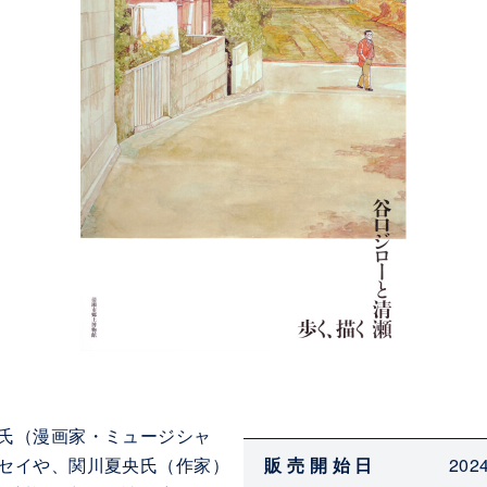
氏（漫画家・ミュージシャ
販売開始日
20
セイや、関川夏央氏（作家）