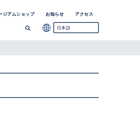
ージアムショップ
お知らせ
アクセス
日本語
英語
簡体中国語
韓国語