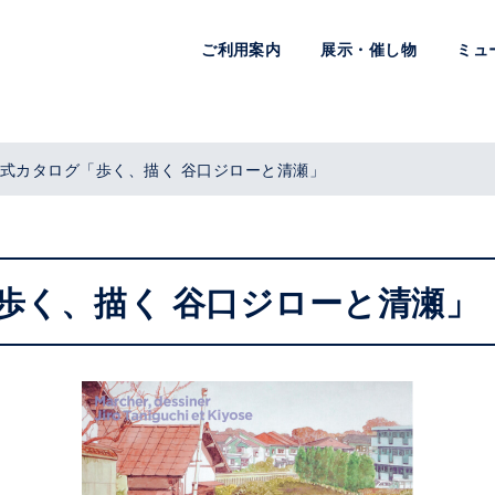
ご利用案内
展示・催し物
ミュ
式カタログ「歩く、描く 谷口ジローと清瀬」
歩く、描く 谷口ジローと清瀬」