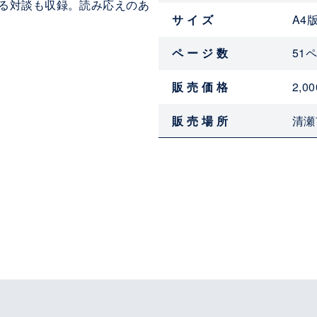
る対談も収録。読み応えのあ
サイズ
A4
ページ数
51
販売価格
2,0
販売場所
清瀬