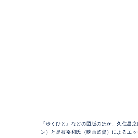
『歩くひと』などの図版のほか、久住昌之
ン）と是枝裕和氏（映画監督）によるエッ