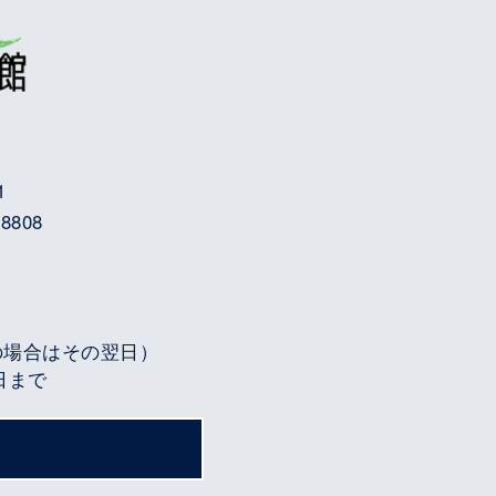
1
8808
の場合はその翌日）
3日まで