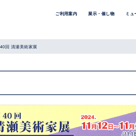
ご利用案内
展示・催し物
ミュ
40回 清瀬美術家展