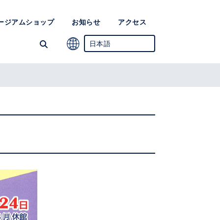
ージアムショップ
お知らせ
アクセス
日本語
英語
簡体中国語
韓国語