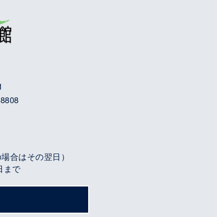
1
8808
の場合はその翌日）
3日まで