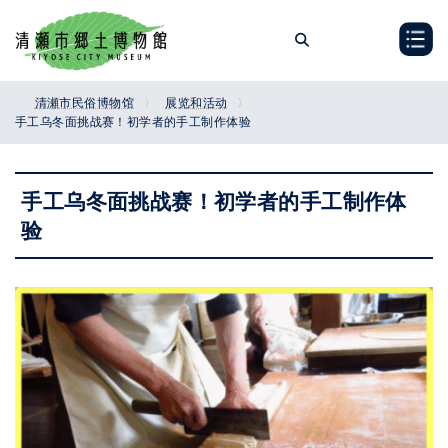
Skip
Skip
to
to
the
the
content
Navigation
清瀬市民俗博物馆
展览和活动
手工乌冬面挑战赛！初学者的手工制作体验
手工乌冬面挑战赛！初学者的手工制作体
验