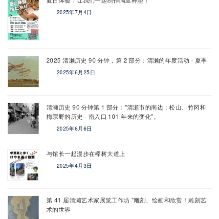
2025年7月4日
2025 清濑历史 90 分钟，第 2 部分：清濑的年度活动 - 夏季
2025年6月25日
清瀬历史 90 分钟第 1 部分："清瀬市的南边：松山、竹冈和
梅宗野的历史 - 南入口 101 年来的变化"。
2025年6月6日
与馆长一起漫步在榉树大道上
2025年4月3日
第 41 届清濑艺术家展览工作坊 "雕刻、绘画和欣赏！雕刻艺
术的世界