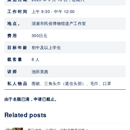
工作时间
上午 9:30 - 中午 12:00
地点。
清瀬市民俗博物馆遗产工作室
费用
300日元
目标年龄
初中及以上学生
载客量
8 人
讲师
池田美惠
私人物品
围裙、三角头巾（遮住头部）、毛巾、口罩
由于名额已满，申请已截止。
Related posts
夏日体验：让我们一起制作陶里杯垫！