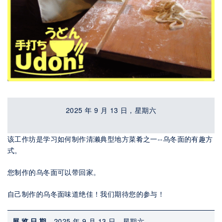
2025 年 9 月 13 日，星期六
该工作坊是学习如何制作清濑典型地方菜肴之一--乌冬面的有趣方
式。
您制作的乌冬面可以带回家。
自己制作的乌冬面味道绝佳！我们期待您的参与！
展览日期
2025 年 9 月 13 日，星期六