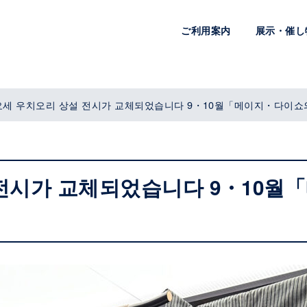
ご利用案内
展示・催し
요세 우치오리 상설 전시가 교체되었습니다 9・10월「메이지・다이
전시가 교체되었습니다 9・10월