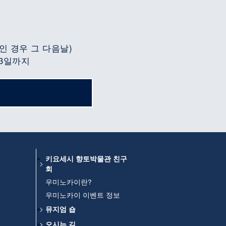
인 경우 그 다음날)
 3일까지
키요세시 향토박물관 친구
회
우미노카이란?
우미노카이 이벤트 정보
뮤지엄 숍
오시는 길