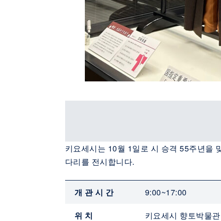
키요세시는 10월 1일로 시 승격 55주년
다리를 전시합니다.
개관시간
9:00~17:00
위치
키요세시 향토박물관