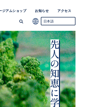
ージアムショップ
お知らせ
アクセス
日本語
英語
簡体中国語
韓国語