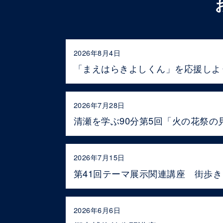
2026年8月4日
「まえはらきよしくん」を応援しよ
2026年7月28日
清瀬を学ぶ90分第5回「火の花祭の
2026年7月15日
第41回テーマ展示関連講座 街歩
2026年6月6日