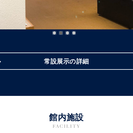
常設展示の詳細
館内施設
FACILITY