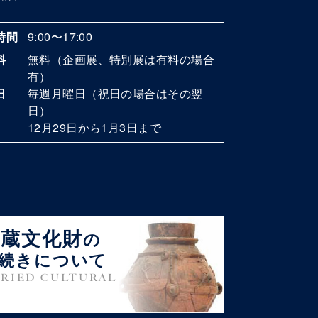
時間
9:00〜17:00
料
無料（企画展、特別展は有料の場合
有）
日
毎週月曜日（祝日の場合はその翌
日）
12月29日から1月3日まで
埋蔵文化財
の
続きについて
RIED CULTURAL